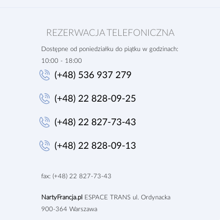
REZERWACJA TELEFONICZNA
Dostępne od poniedziałku do piątku w godzinach:
10:00 - 18:00
(+48) 536 937 279
(+48) 22 828-09-25
(+48) 22 827-73-43
(+48) 22 828-09-13
fax: (+48) 22 827-73-43
NartyFrancja.pl
ESPACE TRANS ul. Ordynacka
9
00-364 Warszawa