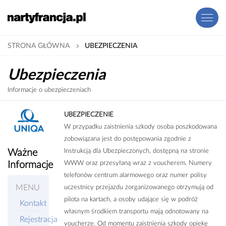
STRONA GŁÓWNA
UBEZPIECZENIA
Ubezpieczenia
Informacje o ubezpieczeniach
UBEZPIECZENIE
W przypadku zaistnienia szkody osoba poszkodowana
zobowiązana jest do postępowania zgodnie z
Instrukcją dla Ubezpieczonych, dostępną na stronie
Ważne
WWW oraz przesyłaną wraz z voucherem. Numery
Informacje
telefonów centrum alarmowego oraz numer polisy
MENU
uczestnicy przejazdu zorganizowanego otrzymują od
pilota na kartach, a osoby udające się w podróż
Kontakt
własnym środkiem transportu mają odnotowany na
Rejestracja
voucherze. Od momentu zaistnienia szkody opiekę