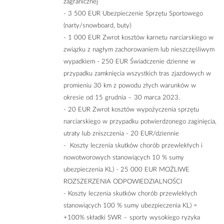
zagranicznej
- 3 500 EUR Ubezpieczenie Sprzętu Sportowego
(narty/snowboard, buty)
- 1 000 EUR Zwrot kosztów karnetu narciarskiego w
związku z nagłym zachorowaniem lub nieszczęśliwym
wypadkiem - 250 EUR Świadczenie dzienne w
przypadku zamknięcia wszystkich tras zjazdowych w
promieniu 30 km z powodu złych warunków w
okresie od 15 grudnia – 30 marca 2023.
- 20 EUR Zwrot kosztów wypożyczenia sprzętu
narciarskiego w przypadku potwierdzonego zaginięcia,
utraty lub zniszczenia - 20 EUR/dziennie
- Koszty leczenia skutków chorób przewlekłych i
nowotworowych stanowiących 10 % sumy
ubezpieczenia KL) - 25 000 EUR MOŻLIWE
ROZSZERZENIA ODPOWIEDZIALNOŚCI
- Koszty leczenia skutków chorób przewlekłych
stanowiących 100 % sumy ubezpieczenia KL) =
+100% składki SWR – sporty wysokiego ryzyka