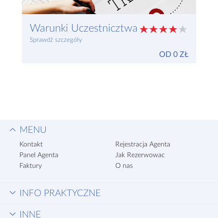
Warunki Uczestnicztwa
Sprawdź szczegóły
OD 0 ZŁ
MENU
Kontakt
Rejestracja Agenta
Panel Agenta
Jak Rezerwowac
Faktury
O nas
INFO PRAKTYCZNE
INNE