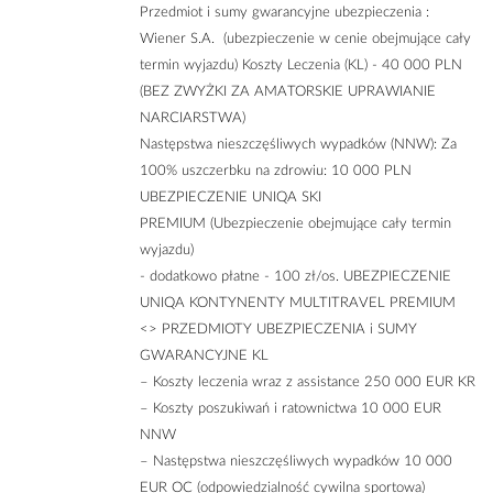
Przedmiot i sumy gwarancyjne ubezpieczenia :
Wiener S.A. (ubezpieczenie w cenie obejmujące cały
termin wyjazdu) Koszty Leczenia (KL) - 40 000 PLN
(BEZ ZWYŻKI ZA AMATORSKIE UPRAWIANIE
NARCIARSTWA)
Następstwa nieszczęśliwych wypadków (NNW): Za
100% uszczerbku na zdrowiu: 10 000 PLN
UBEZPIECZENIE UNIQA SKI
PREMIUM (Ubezpieczenie obejmujące cały termin
wyjazdu)
- dodatkowo płatne - 100 zł/os. UBEZPIECZENIE
UNIQA KONTYNENTY MULTITRAVEL PREMIUM
<
> PRZEDMIOTY UBEZPIECZENIA i SUMY
GWARANCYJNE KL
– Koszty leczenia wraz z assistance 250 000 EUR KR
– Koszty poszukiwań i ratownictwa 10 000 EUR
NNW
– Następstwa nieszczęśliwych wypadków 10 000
EUR OC (odpowiedzialność cywilna sportowa)