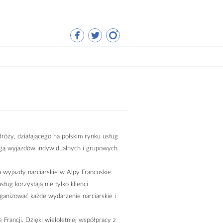
róży, działającego na polskim rynku usług
ługą wyjazdów indywidualnych i grupowych
 wyjazdy narciarskie w Alpy Francuskie.
ług korzystają nie tylko klienci
rganizować każde wydarzenie narciarskie i
rancji. Dzięki wieloletniej współpracy z