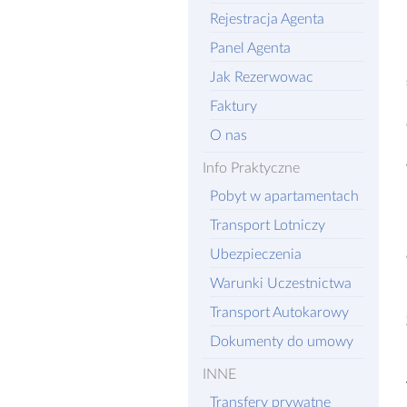
Rejestracja Agenta
Panel Agenta
Jak Rezerwowac
Faktury
O nas
Info Praktyczne
Pobyt w apartamentach
Transport Lotniczy
Ubezpieczenia
Warunki Uczestnictwa
Transport Autokarowy
Dokumenty do umowy
INNE
Transfery prywatne