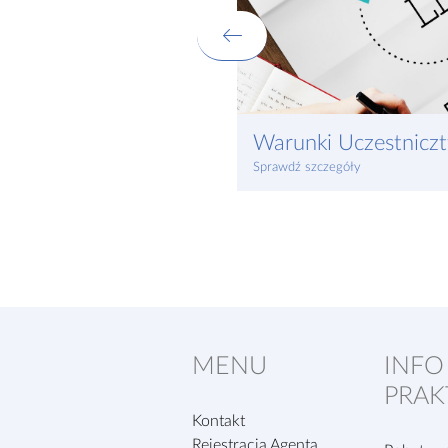
Warunki Uczestnicz
Sprawdź szczegóły
MENU
INFO
PRAK
Kontakt
Rejestracja Agenta