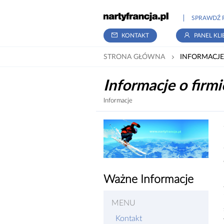
SPRAWDŹ 
KONTAKT
PANEL KLI
STRONA GŁÓWNA
INFORMACJE
Informacje o firmi
Informacje
Ważne Informacje
MENU
Kontakt