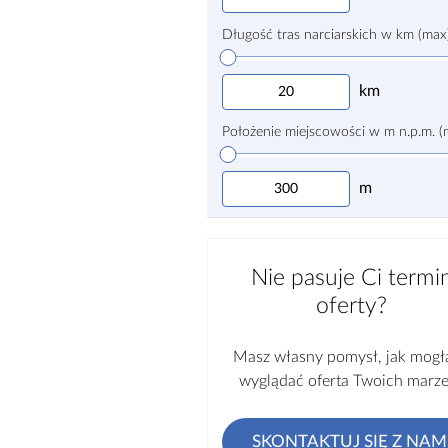
Długość tras narciarskich w km (max
km
Położenie miejscowości w m n.p.m. (
m
Nie pasuje Ci termi
oferty?
Masz własny pomysł, jak mogł
wyglądać oferta Twoich marz
SKONTAKTUJ SIĘ Z NAM