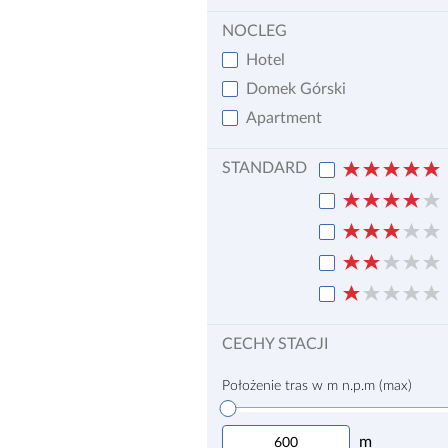
NOCLEG
Hotel
Domek Górski
Apartment
STANDARD
CECHY STACJI
Położenie tras w m n.p.m (max)
m