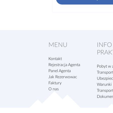
MENU
INFO
PRAK
Kontakt
Rejestracja Agenta
Pobyt w 
Panel Agenta
Transport
Jak Rezerwowac
Ubezpiec
Faktury
Warunki 
O nas
Transpor
Dokumen