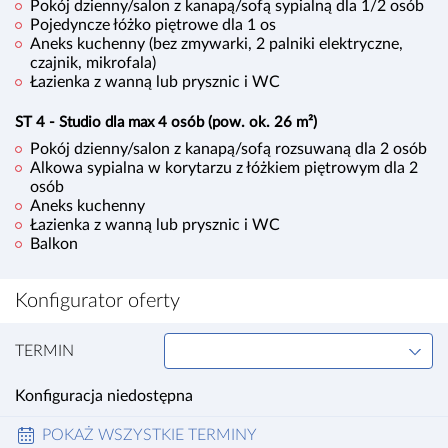
Pokój dzienny/salon z kanapą/sofą sypialną dla 1/2 osób
Pojedyncze łóżko piętrowe dla 1 os
Aneks kuchenny (bez zmywarki, 2 palniki elektryczne,
czajnik, mikrofala)
Łazienka z wanną lub prysznic i WC
ST 4 - Studio dla max 4 osób (pow. ok. 26 m²)
Pokój dzienny/salon z kanapą/sofą rozsuwaną dla 2 osób
Alkowa sypialna w korytarzu z łóżkiem piętrowym dla 2
osób
Aneks kuchenny
Łazienka z wanną lub prysznic i WC
Balkon
Konfigurator oferty
TERMIN
Konfiguracja niedostępna
POKAŻ
WSZYSTKIE TERMINY