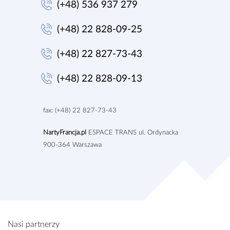
(+48) 536 937 279
(+48) 22 828-09-25
(+48) 22 827-73-43
(+48) 22 828-09-13
fax: (+48) 22 827-73-43
NartyFrancja.pl
ESPACE TRANS ul. Ordynacka
9
00-364 Warszawa
Nasi partnerzy