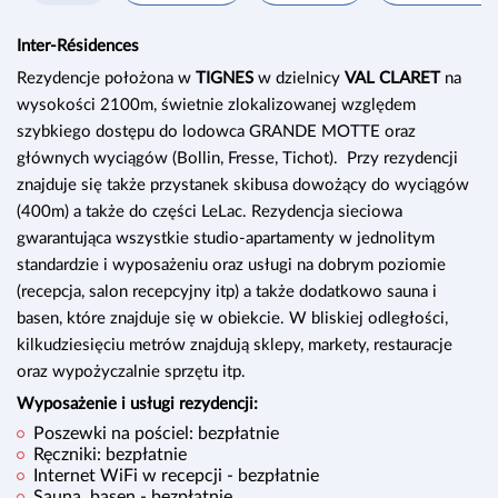
Inter-Résidences
Rezydencje położona w
TIGNES
w dzielnicy
VAL CLARET
na
wysokości 2100m, świetnie zlokalizowanej względem
szybkiego dostępu do lodowca GRANDE MOTTE oraz
głównych wyciągów (Bollin, Fresse, Tichot). Przy rezydencji
znajduje się także przystanek skibusa dowożący do wyciągów
(400m) a także do części LeLac. Rezydencja sieciowa
gwarantująca wszystkie studio-apartamenty w jednolitym
standardzie i wyposażeniu oraz usługi na dobrym poziomie
(recepcja, salon recepcyjny itp) a także dodatkowo sauna i
basen, które znajduje się w obiekcie. W bliskiej odległości,
kilkudziesięciu metrów znajdują sklepy, markety, restauracje
oraz wypożyczalnie sprzętu itp.
Wyposażenie i usługi rezydencji:
Poszewki na pościel: bezpłatnie
Ręczniki: bezpłatnie
Internet WiFi w recepcji - bezpłatnie
Sauna, basen - bezpłatnie