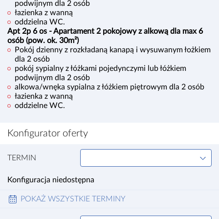
podwijnym dla 2 osób
łazienka z wanną
oddzielna WC.
Apt 2p 6 os - Apartament 2 pokojowy z alkową dla max 6
osób (pow. ok. 30m²)
Pokój dzienny z rozkładaną kanapą i wysuwanym łożkiem
dla 2 osób
pokój sypialny z łóżkami pojedynczymi lub łóżkiem
podwijnym dla 2 osób
alkowa/wnęka sypialna z łóżkiem piętrowym dla 2 osób
łazienka z wanną
oddzielne WC.
Konfigurator oferty
TERMIN
Konfiguracja niedostępna
POKAŻ
WSZYSTKIE TERMINY