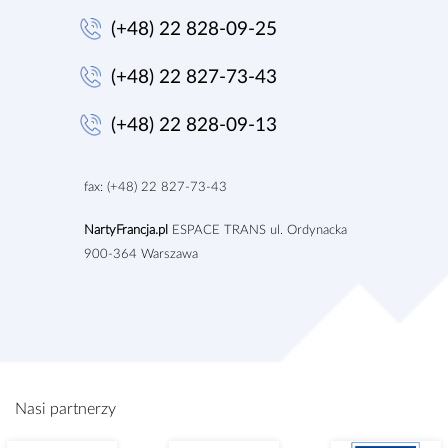
(+48) 22 828-09-25
(+48) 22 827-73-43
(+48) 22 828-09-13
fax: (+48) 22 827-73-43
NartyFrancja.pl
ESPACE TRANS ul. Ordynacka
9
00-364 Warszawa
Nasi partnerzy