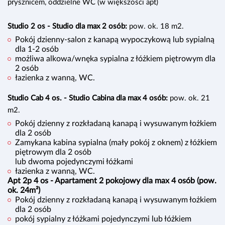
prysznicem, oddzielne WC (w większości apt)
Studio 2 os - Studio dla max 2 osób:
pow. ok. 18 m2.
Pokój dzienny-salon z kanapą wypoczykową lub sypialną
dla 1-2 osób
możliwa alkowa/wnęka sypialna z łóżkiem piętrowym dla
2 osób
łazienka z wanną, WC.
Studio Cab 4 os. - Studio Cabina dla max 4 osób:
pow. ok. 21
m2.
Pokój dzienny z rozkładaną kanapą i wysuwanym łożkiem
dla 2 osób
Zamykana kabina sypialna (mały pokój z oknem) z łóżkiem
piętrowym dla 2 osób
lub dwoma pojedynczymi łóżkami
łazienka z wanną, WC.
Apt 2p 4 os - Apartament 2 pokojowy dla max 4 osób (pow.
ok. 24m²)
Pokój dzienny z rozkładaną kanapą i wysuwanym łożkiem
dla 2 osób
pokój sypialny z łóżkami pojedynczymi lub łóżkiem